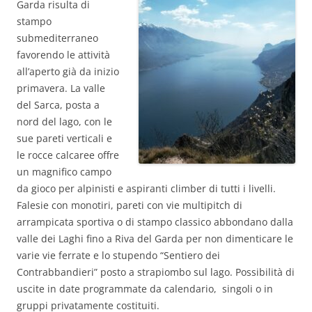
Garda risulta di
stampo
submediterraneo
favorendo le attività
all’aperto già da inizio
primavera. La valle
del Sarca, posta a
nord del lago, con le
sue pareti verticali e
le rocce calcaree offre
un magnifico campo
da gioco per alpinisti e aspiranti climber di tutti i livelli.
Falesie con monotiri, pareti con vie multipitch di
arrampicata sportiva o di stampo classico abbondano dalla
valle dei Laghi fino a Riva del Garda per non dimenticare le
varie vie ferrate e lo stupendo “Sentiero dei
Contrabbandieri” posto a strapiombo sul lago. Possibilità di
uscite in date programmate da calendario, singoli o in
gruppi privatamente costituiti.