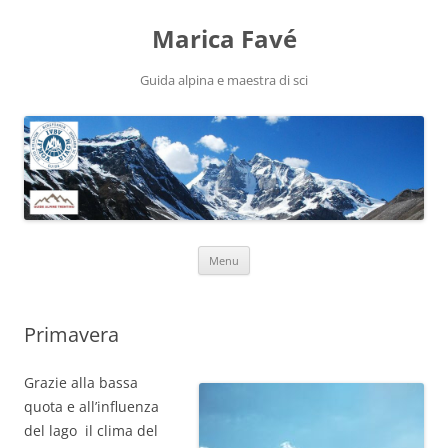
Marica Favé
Guida alpina e maestra di sci
Vai
Menu
al
contenuto
Primavera
Grazie alla bassa
quota e all’influenza
del lago il clima del