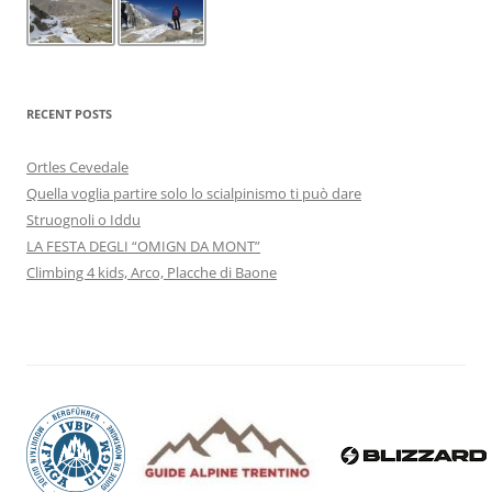
RECENT POSTS
Ortles Cevedale
Quella voglia partire solo lo scialpinismo ti può dare
Struognoli o Iddu
LA FESTA DEGLI “OMIGN DA MONT”
Climbing 4 kids, Arco, Placche di Baone