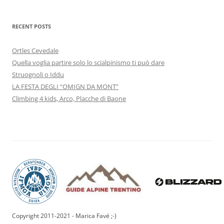
RECENT POSTS
Ortles Cevedale
Quella voglia partire solo lo scialpinismo ti può dare
Struognoli o Iddu
LA FESTA DEGLI “OMIGN DA MONT”
Climbing 4 kids, Arco, Placche di Baone
Copyright 2011-2021 - Marica Favé ;-)