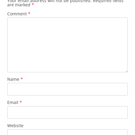
Your email address will not be published.
Required fields
are marked
*
Comment
*
Name
*
Email
*
Website