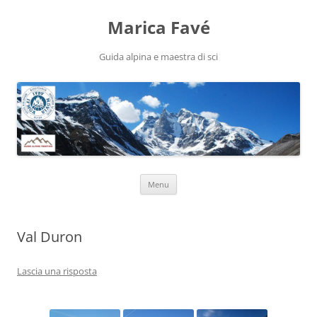
Marica Favé
Guida alpina e maestra di sci
Vai
Menu
al
contenuto
Val Duron
Lascia una risposta