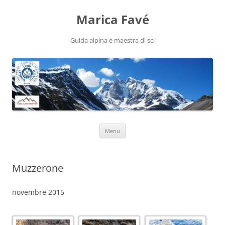
Marica Favé
Guida alpina e maestra di sci
Vai
Menu
al
contenuto
Muzzerone
novembre 2015